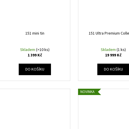
151 mini tin
151 Ultra Premium Coll
Skladem
(>10 ks)
Skladem
(1 ks)
1 399 Kč
19 999 Kč
DO KOŠÍKU
DO KOŠÍKU
NOVINKA