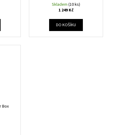
Skladem
(10 ks)
1 249 Kč
DO KOŠÍKU
er Box