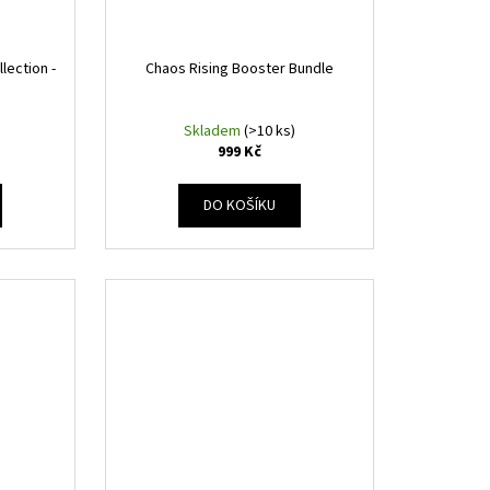
llection -
Chaos Rising Booster Bundle
Skladem
(>10 ks)
999 Kč
DO KOŠÍKU