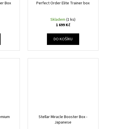
ner Box
Perfect Order Elite Trainer box
Skladem
(1 ks)
1 699 Kč
DO KOŠÍKU
remium
Stellar Miracle Booster Box -
Japanese