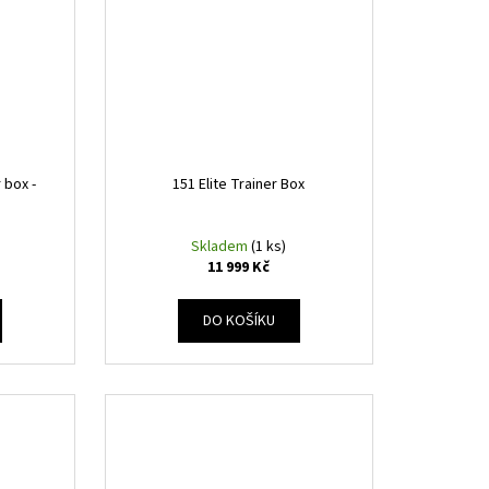
 box -
151 Elite Trainer Box
Skladem
(1 ks)
11 999 Kč
DO KOŠÍKU