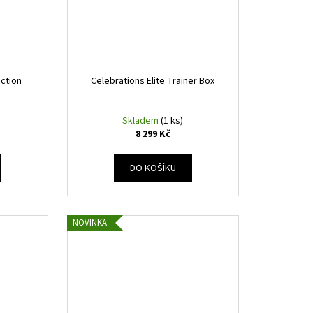
ection
Celebrations Elite Trainer Box
Skladem
(1 ks)
8 299 Kč
DO KOŠÍKU
NOVINKA