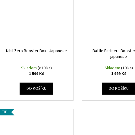
Nihil Zero Booster Box - Japanese
Battle Partners Booster
japanese
Skladem
(>10 ks)
Skladem
(10 ks)
1 599 Kč
1 999 Kč
DO KOŠÍKU
DO KOŠÍKU
TIP