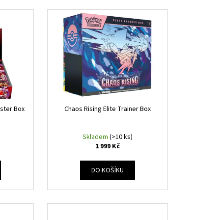
ster Box
Chaos Rising Elite Trainer Box
Skladem
(>10 ks)
1 999 Kč
DO KOŠÍKU