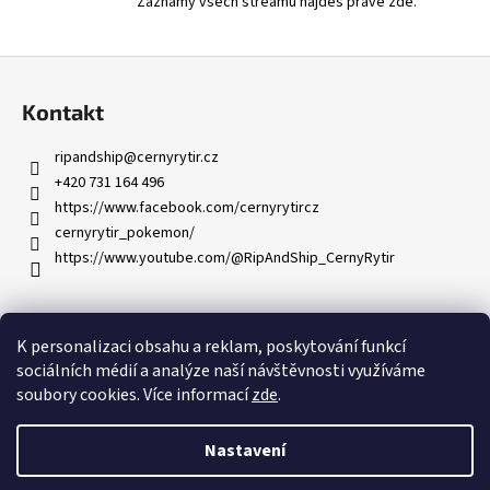
č
Záznamy všech streamů najdeš právě zde.
u
j
Z
e
á
m
Kontakt
p
e
a
ripandship
@
cernyrytir.cz
t
+420 731 164 496
í
https://www.facebook.com/cernyrytircz
cernyrytir_pokemon/
https://www.youtube.com/@RipAndShip_CernyRytir
Informace pro vás
K personalizaci obsahu a reklam, poskytování funkcí
sociálních médií a analýze naší návštěvnosti využíváme
Obchodní podmínky
soubory cookies. Více informací
zde
.
Podmínky ochrany osobních údajů
Nastavení
Vytvořil Shoptet